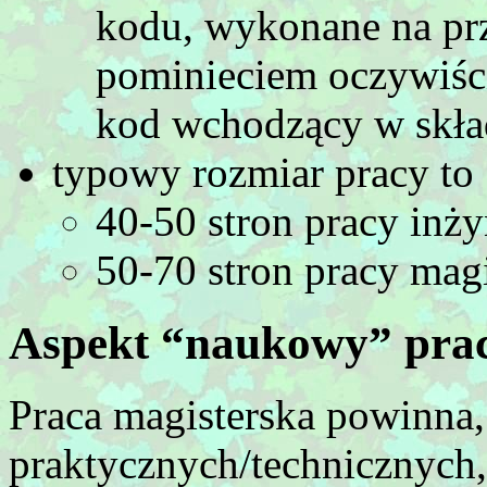
kodu, wykonane na pr
pominieciem oczywiści
kod wchodzący w skła
typowy rozmiar pracy to
40-50 stron pracy inży
50-70 stron pracy magi
Aspekt “naukowy” pra
Praca magisterska powinna
praktycznych/technicznych,