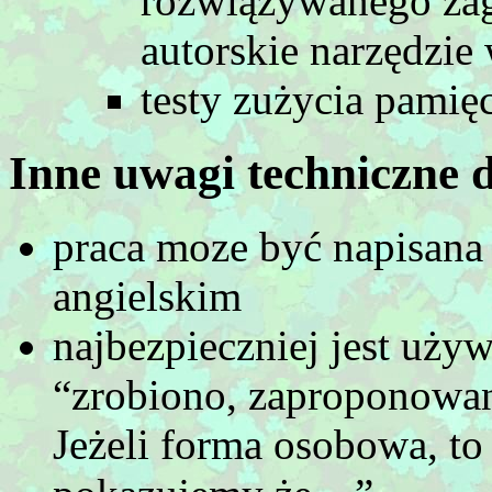
rozwiązywanego zaga
autorskie narzędzie 
testy zużycia pamięci
Inne uwagi techniczne 
praca moze być napisana
angielskim
najbezpieczniej jest uż
“zrobiono, zaproponowan
Jeżeli forma osobowa, to