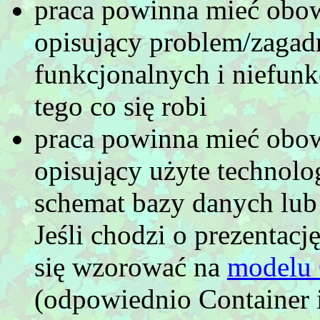
praca powinna mieć obow
opisujący problem/zagad
funkcjonalnych i niefunkc
tego co się robi
praca powinna mieć obow
opisujący użyte technol
schemat bazy danych lub
Jeśli chodzi o prezentację
się wzorować na
modelu
(odpowiednio Container 