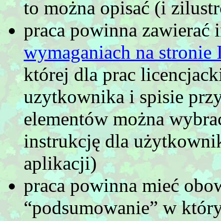
to można opisać (i zilust
praca powinna zawierać
wymaganiach na stronie 
której dla prac licencjack
uzytkownika i spisie pr
elementów można wybrać 
instrukcję dla użytkown
aplikacji)
praca powinna mieć obow
“podsumowanie” w którym