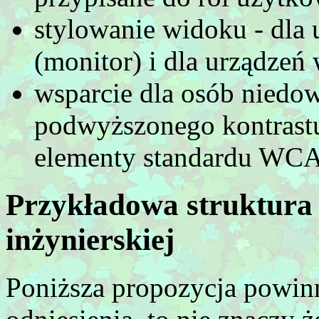
stylowanie widoku - dla
(monitor) i dla urządzeń
wsparcie dla osób niedow
podwyższonego kontrastu
elementy standardu WC
Przykładowa struktura (
inżynierskiej
Poniższa propozycja powin