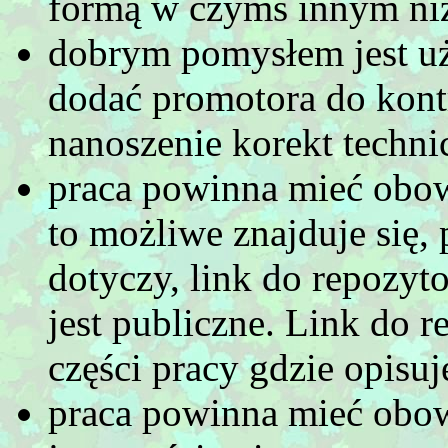
formą w czymś innym ni
dobrym pomysłem jest u
dodać promotora do kont
nanoszenie korekt techn
praca powinna mieć obow
to możliwe znajduje się, 
dotyczy, link do repozyt
jest publiczne. Link do 
części pracy gdzie opisuj
praca powinna mieć obow