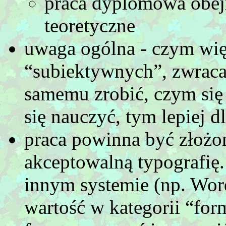
praca dyplomowa obejm
teoretyczne
uwaga ogólna - czym wi
“subiektywnych”, zwraca 
samemu zrobić, czym się
się nauczyć, tym lepiej dl
praca powinna być złożo
akceptowalną typografię
innym systemie (np. Wor
wartość w kategorii “form