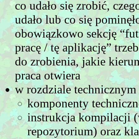
co udało się zrobić, czeg
udało lub co się pominęł
obowiązkowo sekcję “fut
pracę / tę aplikację” trz
do zrobienia, jakie kieru
praca otwiera
w rozdziale technicznym 
komponenty techniczn
instrukcja kompilacji
repozytorium) oraz kla