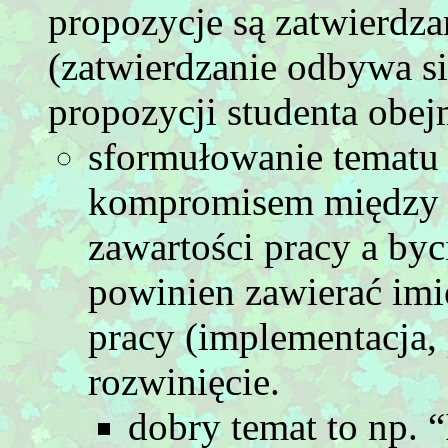
propozycje są zatwierdza
(zatwierdzanie odbywa si
propozycji studenta obej
sformułowanie tematu
kompromisem między 
zawartości pracy a by
powinien zawierać imi
pracy (implementacja,
rozwinięcie.
dobry temat to np. 