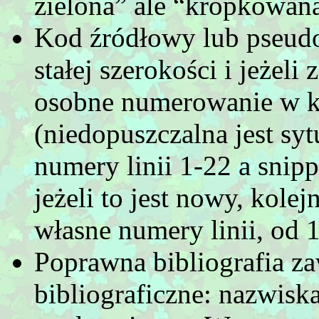
zielona” ale “kropkowan
Kod źródłowy lub pseudo
stałej szerokości i jeżeli
osobne numerowanie w k
(niedopuszczalna jest sy
numery linii 1-22 a snipp
jeżeli to jest nowy, kole
własne numery linii, od 1
Poprawna bibliografia za
bibliograficzne: nazwiska