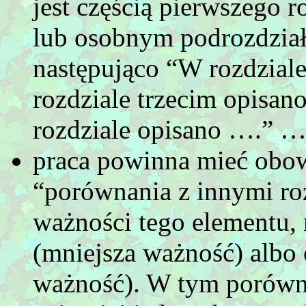
jest częścią pierwszego r
lub osobnym podrozdział
następująco “W rozdzial
rozdziale trzecim opisa
rozdziale opisano ….” 
praca powinna mieć obo
“porównania z innymi ro
ważności tego elementu,
(mniejsza ważność) albo 
ważność). W tym porówn