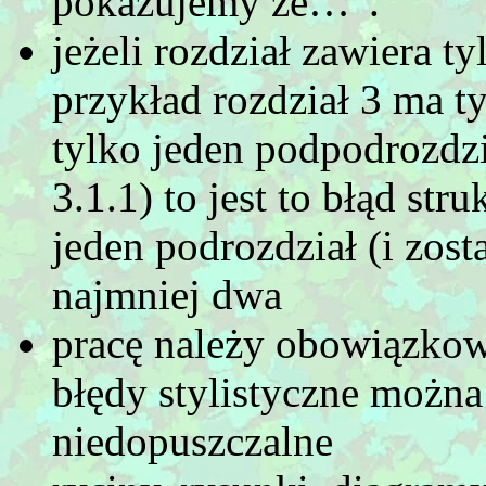
pokazujemy że…”.
jeżeli rozdział zawiera t
przykład rozdział 3 ma t
tylko jeden podpodrozdzi
3.1.1) to jest to błąd str
jeden podrozdział (i zost
najmniej dwa
pracę należy obowiązkowo
błędy stylistyczne można 
niedopuszczalne