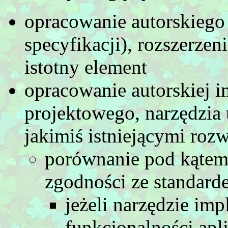
opracowanie autorskiego 
specyfikacji), rozszerzeni
istotny element
opracowanie autorskiej i
projektowego, narzędzia
jakimiś istniejącymi roz
porównanie pod kątem 
zgodności ze standard
jeżeli narzędzie imp
funkcjonalności apli