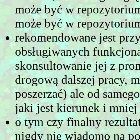
może być w repozytorium
może być w repozytoriu
rekomendowane jest przy
obsługiwanych funkcjona
skonsultowanie jej z pro
drogową dalszej pracy, 
poszerzać) ale od sameg
jaki jest kierunek i mnie
o tym czy finalny rezult
nigdy nie wiadomo na poc