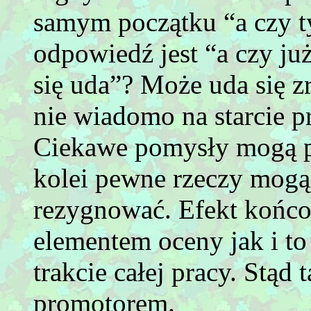
samym początku “a czy t
odpowiedź jest “a czy ju
się uda”? Może uda się z
nie wiadomo na starcie p
Ciekawe pomysły mogą po
kolei pewne rzeczy mogą o
rezygnować. Efekt końc
elementem oceny jak i to
trakcie całej pracy. Stąd 
promotorem.