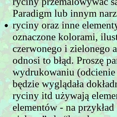
ryciny przemalowywać sa
Paradigm lub innym narz
ryciny oraz inne element
oznaczone kolorami, ilust
czerwonego i zielonego a
odnosi to błąd. Proszę 
wydrukowaniu (odcienie s
będzie wyglądała dokładn
ryciny itd używają eleme
elementów - na przykład 