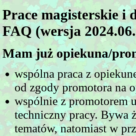
Prace magisterskie i 
FAQ (wersja 2024.06.
Mam już opiekuna/prom
wspólna praca z opiekun
od zgody promotora na o
wspólnie z promotorem us
techniczny pracy. Bywa 
tematów, natomiast w pr