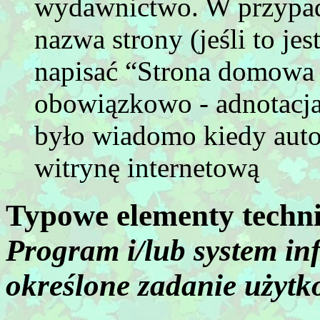
wydawnictwo. W przypad
nazwa strony (jeśli to je
napisać “Strona domowa pr
obowiązkowo - adnotacja
było wiadomo kiedy auto
witrynę internetową
Typowe elementy techn
Program i/lub system in
określone zadanie użyt