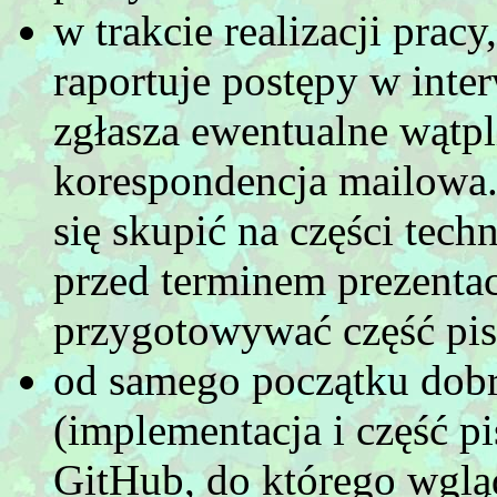
w trakcie realizacji prac
raportuje postępy w inte
zgłasza ewentualne wątpl
korespondencja mailowa
się skupić na części tech
przed terminem prezentac
przygotowywać część pi
od samego początku dobr
(implementacja i część p
GitHub, do którego wglą