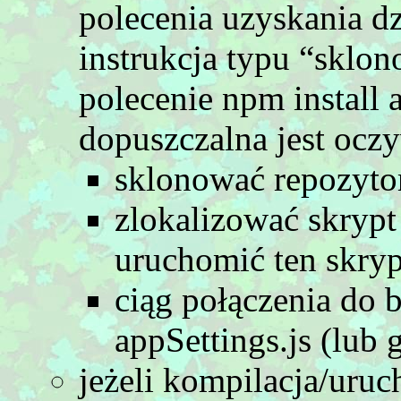
polecenia uzyskania dzi
instrukcja typu “sklo
polecenie npm install 
dopuszczalna jest oczy
sklonować repozyto
zlokalizować skrypt
uruchomić ten skryp
ciąg połączenia do 
appSettings.js (lub
jeżeli kompilacja/uru