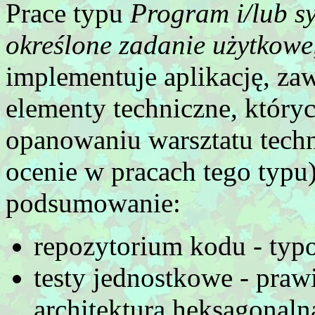
Prace typu
Program i/lub sy
określone zadanie użytkowe
implementuje aplikację, za
elementy techniczne, który
opanowaniu warsztatu techn
ocenie w pracach tego typu)
podsumowanie:
repozytorium kodu - typ
testy jednostkowe - prawi
architektura heksagonal