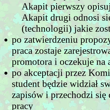
Akapit pierwszy opisuj
Akapit drugi odnosi si
(technologii) jakie zos
po zatwierdzeniu propozy
praca zostaje zarejestro
promotora i oczekuje na 
po akceptacji przez Komi
student będzie widział s
zapisów i przechodzi się
pracy