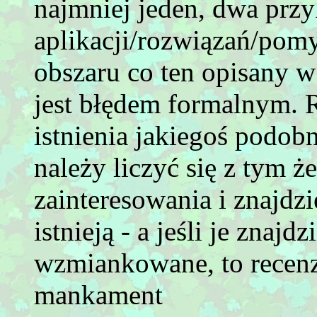
najmniej jeden, dwa prz
aplikacji/rozwiązań/pom
obszaru co ten opisany w
jest błędem formalnym. 
istnienia jakiegoś podob
należy liczyć się z tym 
zainteresowania i znajdzi
istnieją - a jeśli je znaj
wzmiankowane, to recenze
mankament