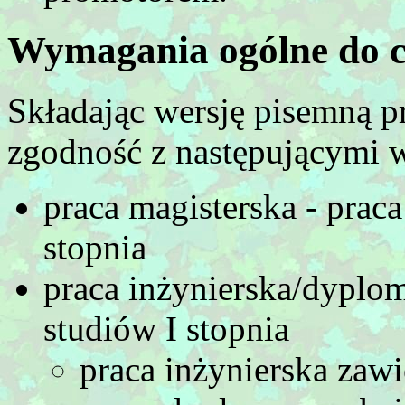
Wymagania ogólne do c
Składając wersję pisemną p
zgodność z następującymi
praca magisterska - prac
stopnia
praca inżynierska/dyplo
studiów I stopnia
praca inżynierska zaw