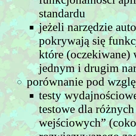
standardu
jeżeli narzędzie auto
pokrywają się funkc
które (oczekiwane) 
jednym i drugim na
porównanie pod wzgl
testy wydajnościow
testowe dla różnyc
wejściowych” (coko