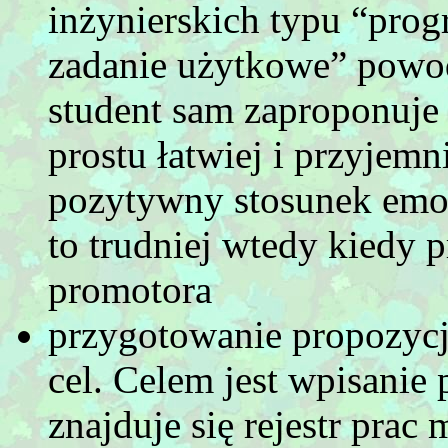
inżynierskich typu “prog
zadanie użytkowe” powodz
student sam zaproponuje
prostu łatwiej i przyjemn
pozytywny stosunek emocj
to trudniej wtedy kiedy
promotora
przygotowanie propozycj
cel. Celem jest wpisanie
znajduje się rejestr prac