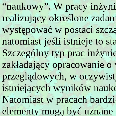
“naukowy”. W pracy inżyni
realizujący określone zada
występować w postaci szczą
natomiast jeśli istnieje to 
Szczególny typ prac inżynie
zakładający opracowanie o
przeglądowych, w oczywist
istniejących wyników nauk
Natomiast w pracach bardzi
elementy mogą być uznane 