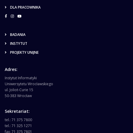
DLA PRACOWNIKA
BADANIA
INSTYTUT
PROJEKTY UNIJNE
Adres:
Instytut Informatyki
Uniwersytetu Wrocławskiego
ul. Joliot-Curie 15
50-383 Wrocław
Sekretariat:
tel.: 71 375 7800
tel.: 71 325 1271
fax: 71 375 7801