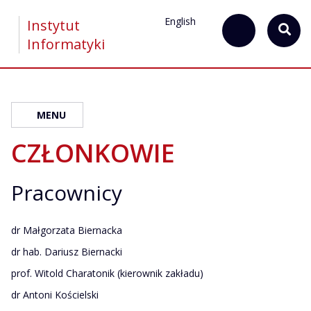
English
Instytut
Informatyki
MENU
CZŁONKOWIE
Pracownicy
dr Małgorzata Biernacka
dr hab. Dariusz Biernacki
prof. Witold Charatonik
(kierownik zakładu)
dr Antoni Kościelski