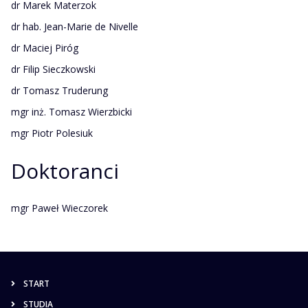
dr Marek Materzok
dr hab. Jean-Marie de Nivelle
dr Maciej Piróg
dr Filip Sieczkowski
dr Tomasz Truderung
mgr inż. Tomasz Wierzbicki
mgr Piotr Polesiuk
Doktoranci
mgr Paweł Wieczorek
START
STUDIA