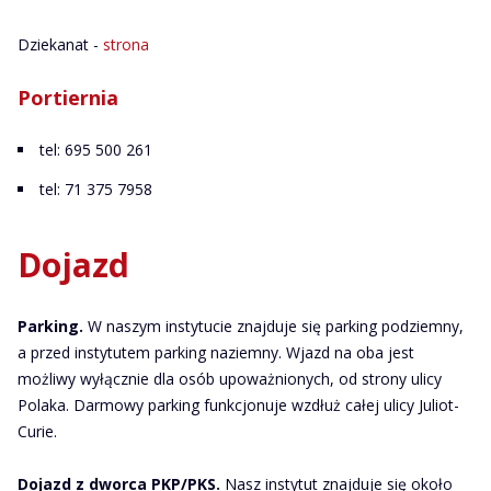
Dziekanat -
strona
Portiernia
tel: 695 500 261
tel: 71 375 7958
Dojazd
Parking.
W naszym instytucie znajduje się parking podziemny,
a przed instytutem parking naziemny. Wjazd na oba jest
możliwy wyłącznie dla osób upoważnionych, od strony ulicy
Polaka. Darmowy parking funkcjonuje wzdłuż całej ulicy Juliot-
Curie.
Dojazd z dworca PKP/PKS.
Nasz instytut znajduje się około