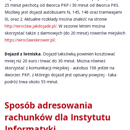
25 minut piechotą od dworca PKP i 30 minut od dworca PKS.
Możliwy jest dojazd autobusami N, 145, 146 oraz tramwajami
0L oraz 2. Aktualne rozkłady można znaleźć na stronie
http://wroclaw.jakdojade.pl/
. W sezonie letnim można
skorzystać także z darmowych (do 20 minut) rowerów miejskich
https://wroclawskirower.pl/
.
Dojazd z lotniska
.
Dojazd taksówką powinien kosztować
mniej niż 20 euro i trwać do 30 minut. Można również
skorzystać z komunikacji miejskiej - autobus 106 jedzie na
dworzec PKP, z którego dojazd jest opisany powyżej - taka
podróż trwa około 55 minut.
Sposób adresowania
rachunków dla Instytutu
Informatyki