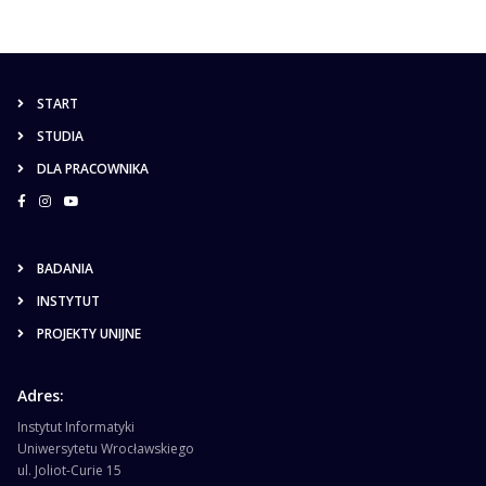
START
STUDIA
DLA PRACOWNIKA
BADANIA
INSTYTUT
PROJEKTY UNIJNE
Adres:
Instytut Informatyki
Uniwersytetu Wrocławskiego
ul. Joliot-Curie 15