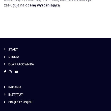
zasługuje na
ocenę wyróżniającą
START
STUDIA
DLA PRACOWNIKA
BADANIA
INSTYTUT
PROJEKTY UNIJNE