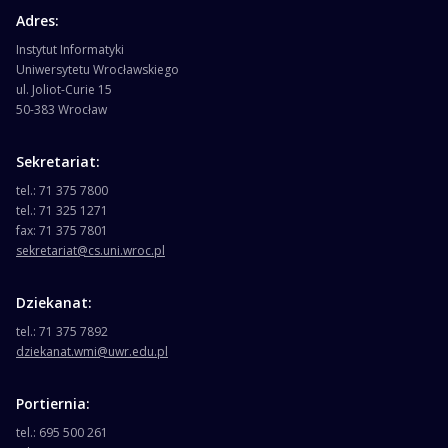
Adres:
Instytut Informatyki
Uniwersytetu Wrocławskiego
ul. Joliot-Curie 15
50-383 Wrocław
Sekretariat:
tel.: 71 375 7800
tel.: 71 325 1271
fax: 71 375 7801
sekretariat@cs.uni.wroc.pl
Dziekanat:
tel.: 71 375 7892
dziekanat.wmi@uwr.edu.pl
Portiernia:
tel.: 695 500 261