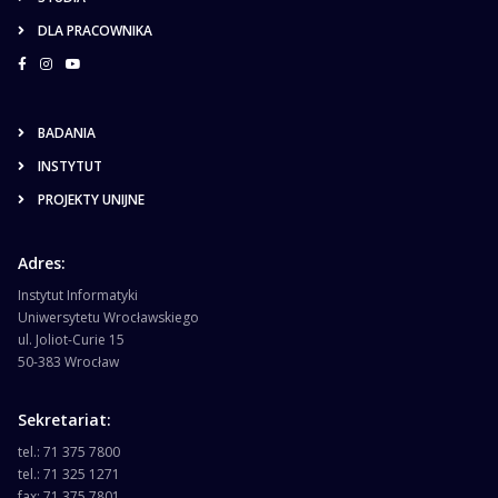
DLA PRACOWNIKA
BADANIA
INSTYTUT
PROJEKTY UNIJNE
Adres:
Instytut Informatyki
Uniwersytetu Wrocławskiego
ul. Joliot-Curie 15
50-383 Wrocław
Sekretariat:
tel.: 71 375 7800
tel.: 71 325 1271
fax: 71 375 7801