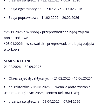
przerwa świąteczna - 22.12.2025 – 06.01.2026
Sesja egzaminacyjna - 05.02.2026 – 13.02.2026
Sesja poprawkowa - 14.02.2026 – 20.02.2026
*26.11.2025 r. w środę - przeprowadzone będą zajęcia
poniedziałkowe
*08.01.2026 r. w czwartek - przeprowadzone będą zajęcia
wtorkowe
SEMESTR LETNI
21.02.2026 – 30.09.2026
Okres zajęć dydaktycznych - 21.02.2026 - 16.06.2026*
dni rektorskie - 05.06.2026, Juwenalia (data zostanie
ustalona odrębnym zarządzeniem Rektora UWr)
przerwa świąteczna - 03.04.2026 – 07.04.2026