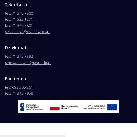
Sekretariat:
tel.: 71 375 7800
tel.: 71 325 1271
fax: 71 375 7801
sekretariat@cs.uni.wroc.pl
Dziekanat:
tel.: 71 375 7892
dziekanat.wmi@uwr.edu.pl
Portiernia:
tel.: 695 500 261
tel.: 71 375 7958