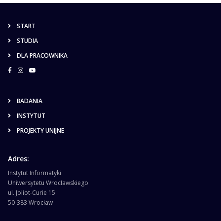
START
STUDIA
DLA PRACOWNIKA
BADANIA
INSTYTUT
PROJEKTY UNIJNE
Adres:
Instytut Informatyki
Uniwersytetu Wrocławskiego
ul. Joliot-Curie 15
50-383 Wrocław