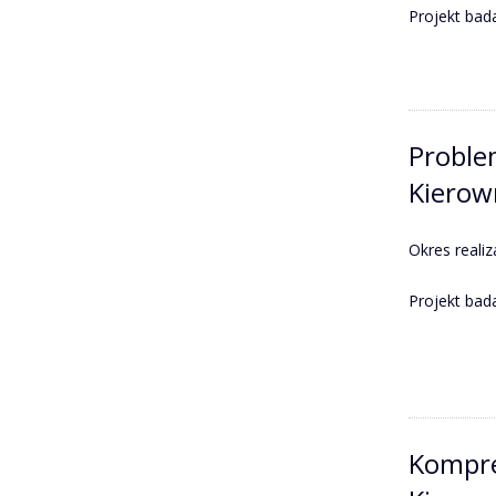
Projekt bad
Proble
Kierow
Okres realiz
Projekt ba
Kompres