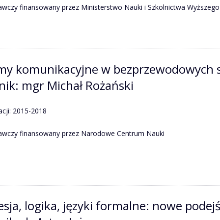
awczy finansowany przez Ministerstwo Nauki i Szkolnictwa Wyższego
my komunikacyjne w bezprzewodowych si
nik: mgr Michał Rożański
acji: 2015-2018
dawczy finansowany przez Narodowe Centrum Nauki
ja, logika, języki formalne: nowe podejśc