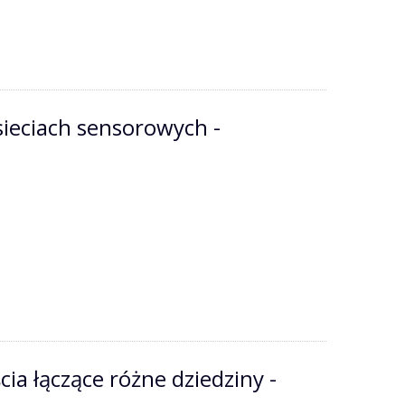
eciach sensorowych -
ia łączące różne dziedziny -