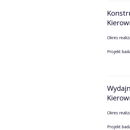
Konstr
Kierow
Okres realiz
Projekt ba
Wydajn
Kierown
Okres realiz
Projekt ba