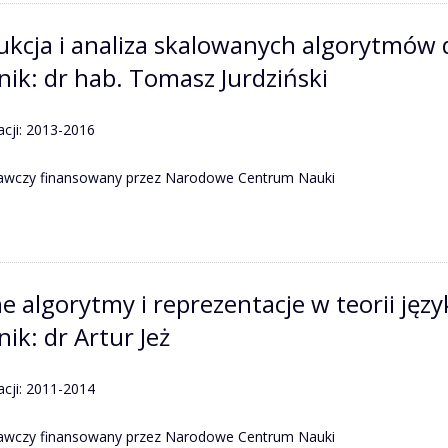
ukcja i analiza skalowanych algorytmów 
nik: dr hab. Tomasz Jurdziński
acji: 2013-2016
dawczy finansowany przez Narodowe Centrum Nauki
e algorytmy i reprezentacje w teorii ję
ik: dr Artur Jeż
acji: 2011-2014
dawczy finansowany przez Narodowe Centrum Nauki