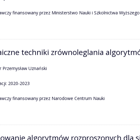
awczy finansowany przez Ministerstwo Nauki i Szkolnictwa Wyższego
aiczne techniki zrównoleglania algoryt
dr Przemysław Uznański
acji: 2020-2023
dawczy finansowany przez Narodowe Centrum Nauki
towanie algorytmów rozproszonych dla sil