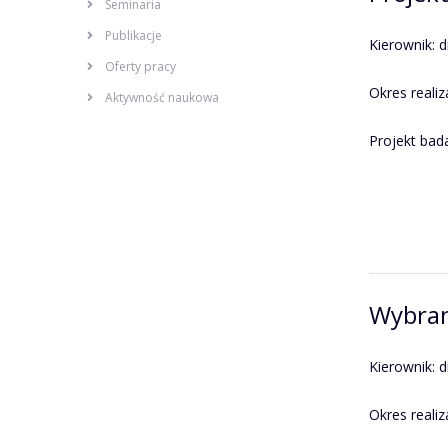
Seminaria
Publikacje
Kierownik: d
Oferty pracy
Okres realiz
Aktywność naukowa
Projekt bad
Wybran
Kierownik: d
Okres realiz