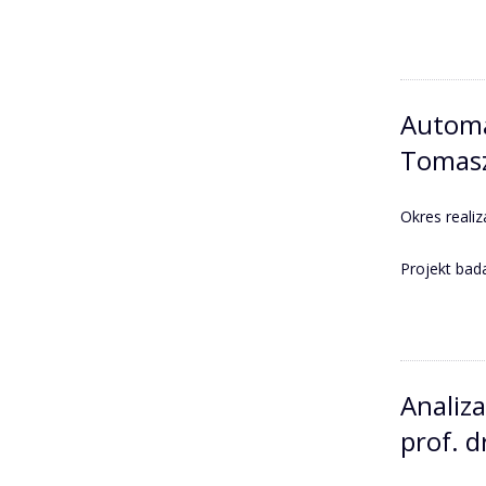
Automat
Tomasz
Okres realiz
Projekt bad
Analiz
prof. d