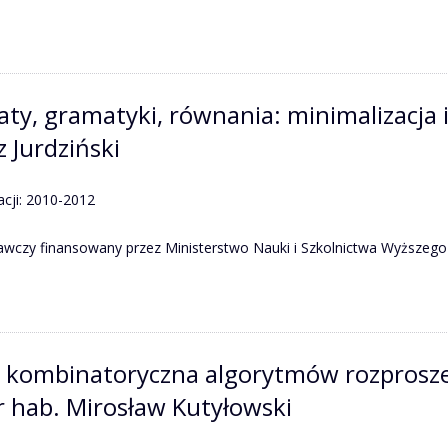
y, gramatyki, równania: minimalizacja i 
 Jurdziński
acji: 2010-2012
awczy finansowany przez Ministerstwo Nauki i Szkolnictwa Wyższego
a kombinatoryczna algorytmów rozproszen
r hab. Mirosław Kutyłowski