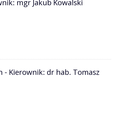
wnik: mgr Jakub Kowalski
h - Kierownik: dr hab. Tomasz