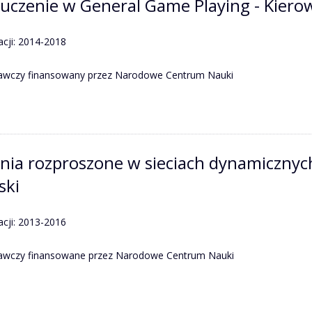
i uczenie w General Game Playing - Kiero
acji: 2014-2018
dawczy finansowany przez Narodowe Centrum Nauki
enia rozproszone w sieciach dynamicznyc
ski
acji: 2013-2016
dawczy finansowane przez Narodowe Centrum Nauki