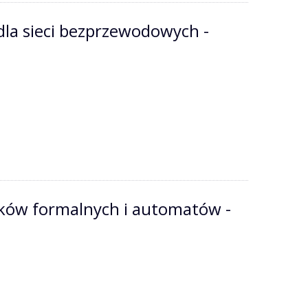
dla sieci bezprzewodowych -
zyków formalnych i automatów -