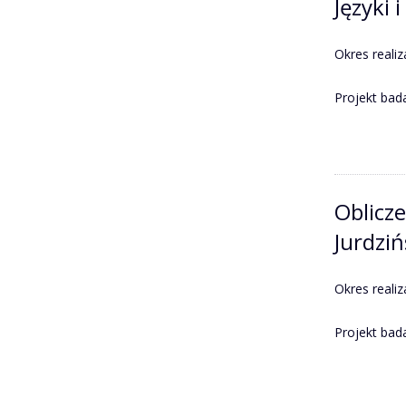
Języki 
Okres realiz
Projekt ba
Oblicz
Jurdziń
Okres realiz
Projekt ba