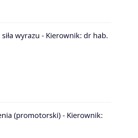
siła wyrazu - Kierownik: dr hab.
ia (promotorski) - Kierownik: