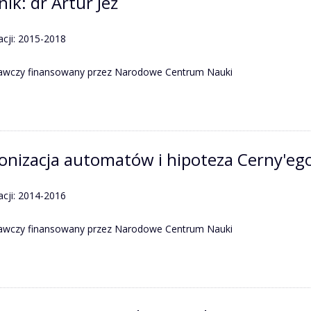
ik: dr Artur Jeż
acji: 2015-2018
dawczy finansowany przez Narodowe Centrum Nauki
onizacja automatów i hipoteza Cerny'ego
acji: 2014-2016
dawczy finansowany przez Narodowe Centrum Nauki