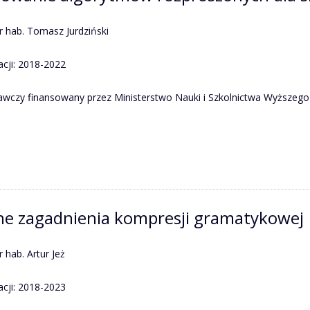
r hab. Tomasz Jurdziński
acji: 2018-2022
awczy finansowany przez Ministerstwo Nauki i Szkolnictwa Wyższego
e zagadnienia kompresji gramatykowej
r hab. Artur Jeż
acji: 2018-2023