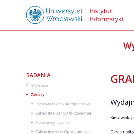
Instytut
Informatyki
Wy
BADANIA
GRA
W skrócie
Zakłady
Wydajn
Pracownia Grafiki Komputerowej
Zakład Inteligencji Obliczeniowej
Kierownik: p
Pracownicy niezależni
Okres realiz
Zakład Inżynierii Oprogramowania