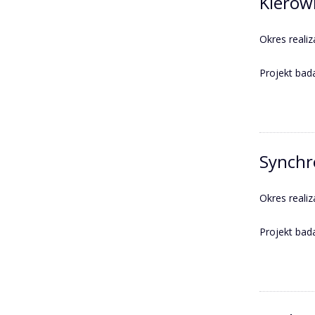
Kierown
Okres realiz
Projekt ba
Synchr
Okres realiz
Projekt ba