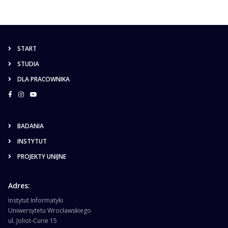
START
STUDIA
DLA PRACOWNIKA
BADANIA
INSTYTUT
PROJEKTY UNIJNE
Adres:
Instytut Informatyki
Uniwersytetu Wrocławskiego
ul. Joliot-Curie 15