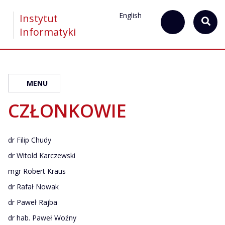
English
Instytut
Informatyki
MENU
CZŁONKOWIE
dr Filip Chudy
dr Witold Karczewski
mgr Robert Kraus
dr Rafał Nowak
dr Paweł Rajba
dr hab. Paweł Woźny