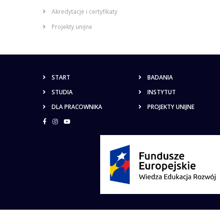
Akredytacje i certyfikaty
Projekty unijne
START
BADANIA
STUDIA
INSTYTUT
DLA PRACOWNIKA
PROJEKTY UNIJNE