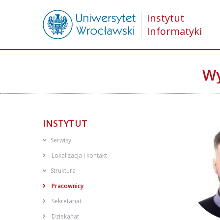
Instytut
Informatyki
Wy
INSTYTUT
Serwisy
Lokalizacja i kontakt
Struktura
Pracownicy
Sekretariat
Dziekanat