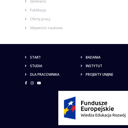
Seminaria
Publikacje
Oferty pracy
Aktywność naukowa
START
BADANIA
STUDIA
INSTYTUT
DLA PRACOWNIKA
PROJEKTY UNIJNE