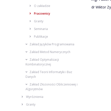
O zakładzie
dr Wiktor Zy
Pracownicy
Granty
Seminaria
Publikacje
Zakład Języków Programowania
Zakład Metod Numerycznych
Zakład Optymalizacji
Kombinatorycznej
Zakład Teorii Informatyki i Baz
Danych
Zakład Złożoności Obliczeniowej i
Algorytmów
Wyróżnienia
Granty