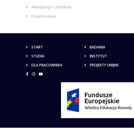
Akredytacje i certyfikaty
Projekty unijne
START
BADANIA
STUDIA
INSTYTUT
DLA PRACOWNIKA
PROJEKTY UNIJNE