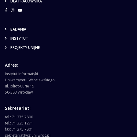
DLA PRACOWNIKA
BADANIA
INSTYTUT
PROJEKTY UNIJNE
Adres:
Instytut Informatyki
Uniwersytetu Wrocławskiego
ul. Joliot-Curie 15
50-383 Wrocław
Sekretariat:
tel.: 71 375 7800
tel.: 71 325 1271
fax: 71 375 7801
sekretariat@cs.uni.wroc.pl