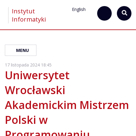
English
Instytut
Informatyki
MENU
17 listopada 2024 18:45
Uniwersytet
Wrocławski
Akademickim Mistrzem
Polski w
Programowaniu