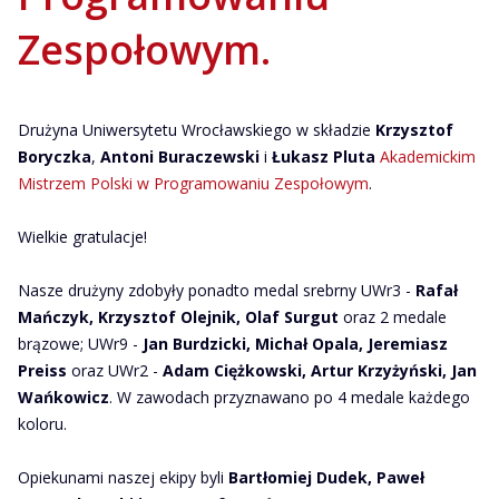
Zespołowym.
Drużyna Uniwersytetu Wrocławskiego w składzie
Krzysztof
Boryczka
,
Antoni Buraczewski
i
Łukasz Pluta
Akademickim
Mistrzem Polski w Programowaniu Zespołowym
.
Wielkie gratulacje!
Nasze drużyny zdobyły ponadto medal srebrny UWr3 -
Rafał
Mańczyk, Krzysztof Olejnik, Olaf Surgut
oraz 2 medale
brązowe; UWr9 -
Jan Burdzicki, Michał Opala, Jeremiasz
Preiss
oraz UWr2 -
Adam Ciężkowski, Artur Krzyżyński, Jan
Wańkowicz
. W zawodach przyznawano po 4 medale każdego
koloru.
Opiekunami naszej ekipy byli
Bartłomiej Dudek, Paweł