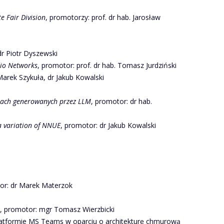
e Fair Division
, promotorzy: prof. dr hab. Jarosław
dr Piotr Dyszewski
dio Networks
, promotor: prof. dr hab. Tomasz Jurdziński
Marek Szykuła, dr Jakub Kowalski
ach generowanych przez LLM
, promotor: dr hab.
 variation of NNUE
, promotor: dr Jakub Kowalski
or: dr Marek Materzok
, promotor: mgr Tomasz Wierzbicki
latformie MS Teams w oparciu o architekturę chmurową