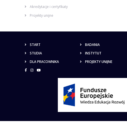
Akredytacje i certyfikaty
Projekty unijne
START
BADANIA
STUDIA
INSTYTUT
DLA PRACOWNIKA
PROJEKTY UNIJNE