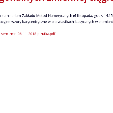
 seminarium Zakładu Metod Numerycznych (6 listopada, godz. 14.15, 
olacyjne wzory barycentryczne w pierwiastkach klasycznych wielomianó
sem-zmn-06-11-2018-p-rutka.pdf