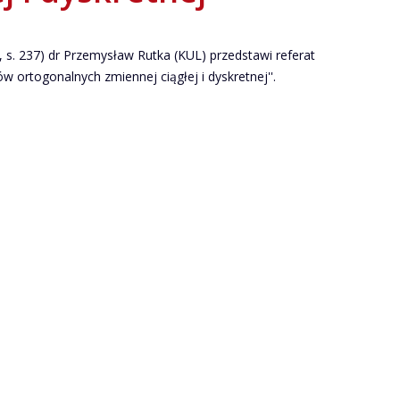
s. 237) dr Przemysław Rutka (KUL) przedstawi referat
w ortogonalnych zmiennej ciągłej i dyskretnej''.