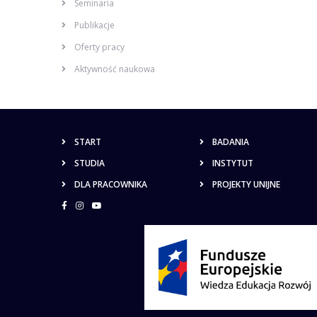
Seminaria
Publikacje
Oferty pracy
Aktywność naukowa
START
BADANIA
STUDIA
INSTYTUT
DLA PRACOWNIKA
PROJEKTY UNIJNE