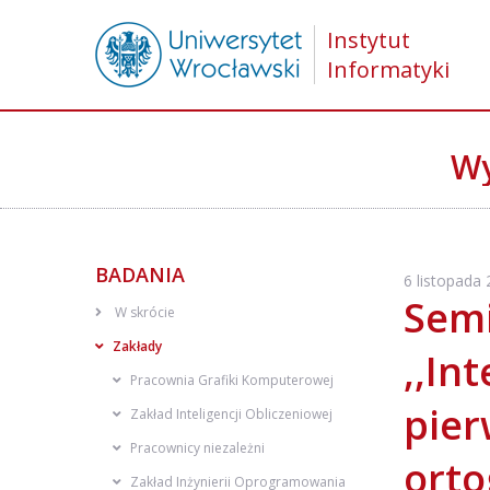
Instytut
Informatyki
Wy
BADANIA
6 listopada
Semi
W skrócie
Zakłady
,,In
Pracownia Grafiki Komputerowej
pier
Zakład Inteligencji Obliczeniowej
Pracownicy niezależni
orto
Zakład Inżynierii Oprogramowania