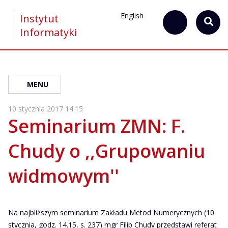
English
Instytut
Informatyki
MENU
10 stycznia 2017 14:15
Seminarium ZMN: F.
Chudy o ,,Grupowaniu
widmowym''
Na najbliższym seminarium Zakładu Metod Numerycznych (10
stycznia, godz. 14.15, s. 237) mgr Filip Chudy przedstawi referat