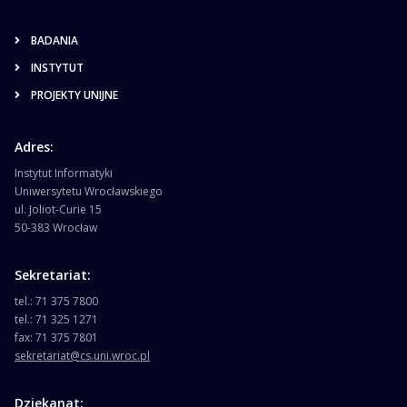
BADANIA
INSTYTUT
PROJEKTY UNIJNE
Adres:
Instytut Informatyki
Uniwersytetu Wrocławskiego
ul. Joliot-Curie 15
50-383 Wrocław
Sekretariat:
tel.: 71 375 7800
tel.: 71 325 1271
fax: 71 375 7801
sekretariat@cs.uni.wroc.pl
Dziekanat: