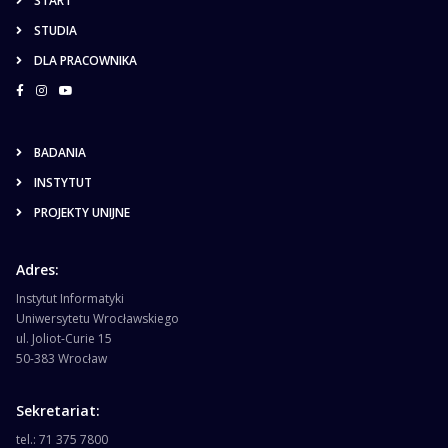
START
STUDIA
DLA PRACOWNIKA
BADANIA
INSTYTUT
PROJEKTY UNIJNE
Adres:
Instytut Informatyki
Uniwersytetu Wrocławskiego
ul. Joliot-Curie 15
50-383 Wrocław
Sekretariat:
tel.: 71 375 7800