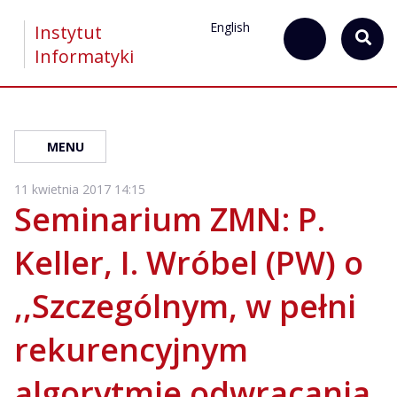
English
Instytut
Informatyki
MENU
11 kwietnia 2017 14:15
Seminarium ZMN: P.
Keller, I. Wróbel (PW) o
,,Szczególnym, w pełni
rekurencyjnym
algorytmie odwracania