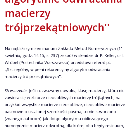
macierzy
trójprzekątniowych''
Na najbliższym seminarium Zakładu Metod Numerycznych (11
kwietnia, godz. 14.15, s. 237) zespół w składzie dr P. Keller, dr I.
Wróbel (Politechnika Warszawska) przedstawi referat pt.
,,Szczególny, w pełni rekurencyjny algorytm odwracania
macierzy trójprzekątniowych''.
Streszczenie.
Jeśli rozważymy dowolną klasę macierzy, która nie
zawiera się w zbiorze nieosobliwych macierzy trójkątnych, na
przykład wszystkie macierze nieosobliwe, nieosobliwe macierze
pasmowe o ustalonej szerokości pasma, to nie stworzono
(znanego autorom) jak dotąd algorytmu obliczającego
numerycznie macierz odwrotną, dla której oba błędy residuum,