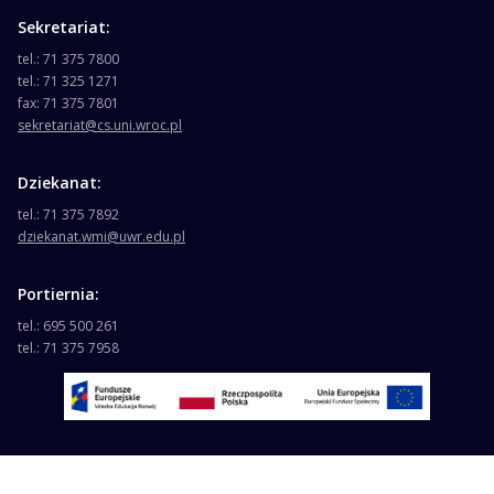
Sekretariat:
tel.: 71 375 7800
tel.: 71 325 1271
fax: 71 375 7801
sekretariat@cs.uni.wroc.pl
Dziekanat:
tel.: 71 375 7892
dziekanat.wmi@uwr.edu.pl
Portiernia:
tel.: 695 500 261
tel.: 71 375 7958