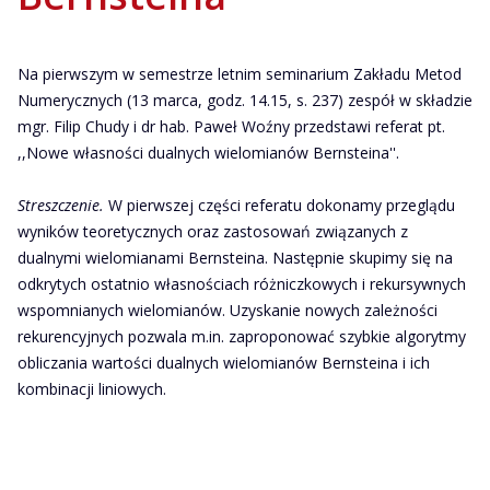
Na pierwszym w semestrze letnim seminarium Zakładu Metod
Numerycznych (13 marca, godz. 14.15, s. 237) zespół w składzie
mgr. Filip Chudy i dr hab. Paweł Woźny przedstawi referat pt.
,,Nowe własności dualnych wielomianów Bernsteina''.
Streszczenie.
W pierwszej części referatu dokonamy przeglądu
wyników teoretycznych oraz zastosowań związanych z
dualnymi wielomianami Bernsteina. Następnie skupimy się na
odkrytych ostatnio własnościach różniczkowych i rekursywnych
wspomnianych wielomianów. Uzyskanie nowych zależności
rekurencyjnych pozwala m.in. zaproponować szybkie algorytmy
obliczania wartości dualnych wielomianów Bernsteina i ich
kombinacji liniowych.