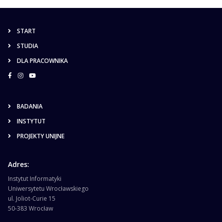
START
STUDIA
DLA PRACOWNIKA
BADANIA
INSTYTUT
PROJEKTY UNIJNE
Adres:
Instytut Informatyki
Uniwersytetu Wrocławskiego
ul. Joliot-Curie 15
50-383 Wrocław