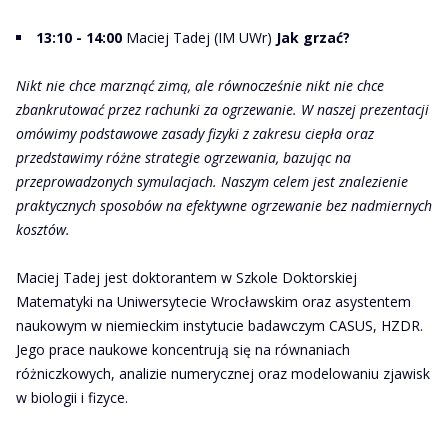
13:10
- 14:00
Maciej Tadej (IM UWr)
Jak grzać?
Nikt nie chce marznąć zimą, ale równocześnie nikt nie chce
zbankrutować przez rachunki za ogrzewanie. W naszej prezentacji
omówimy podstawowe zasady fizyki z zakresu ciepła oraz
przedstawimy różne strategie ogrzewania, bazując na
przeprowadzonych symulacjach. Naszym celem jest znalezienie
praktycznych sposobów na efektywne ogrzewanie bez nadmiernych
kosztów.
Maciej Tadej jest doktorantem w Szkole Doktorskiej
Matematyki na Uniwersytecie Wrocławskim oraz asystentem
naukowym w niemieckim instytucie badawczym CASUS, HZDR.
Jego prace naukowe koncentrują się na równaniach
różniczkowych, analizie numerycznej oraz modelowaniu zjawisk
w biologii i fizyce.