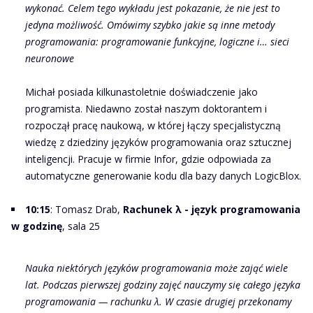
wykonać. Celem tego wykładu jest pokazanie, że nie jest to
jedyna możliwość. Omówimy szybko jakie są inne metody
programowania: programowanie funkcyjne, logiczne i… sieci
neuronowe
Michał posiada kilkunastoletnie doświadczenie jako
programista. Niedawno został naszym doktorantem i
rozpoczął pracę naukową, w której łączy specjalistyczną
wiedzę z dziedziny języków programowania oraz sztucznej
inteligencji. Pracuje w firmie Infor, gdzie odpowiada za
automatyczne generowanie kodu dla bazy danych LogicBlox.
10:15
: Tomasz Drab,
Rachunek λ - język programowania
w godzinę
, sala 25
Nauka niektórych języków programowania może zająć wiele
lat. Podczas pierwszej godziny zajęć nauczymy się całego języka
programowania — rachunku λ. W czasie drugiej przekonamy