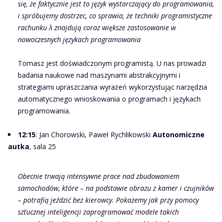
się, że faktycznie jest to język wystarczający do programowania,
i spróbujemy dostrzec, co sprawia, że techniki programistyczne
rachunku λ znajdują coraz większe zastosowanie w
nowoczesnych językach programowania
Tomasz jest doświadczonym programistą. U nas prowadzi
badania naukowe nad maszynami abstrakcyjnymi i
strategiami upraszczania wyrażeń wykorzystując narzędzia
automatycznego wnioskowania o programach i językach
programowania.
12:15
: Jan Chorowski, Paweł Rychlikowski
Autonomiczne
autka
, sala 25
Obecnie trwają intensywne prace nad zbudowaniem
samochodów, które – na podstawie obrazu z kamer i czujników
– potrafią jeździć bez kierowcy. Pokażemy jak przy pomocy
sztucznej inteligencji zaprogramować modele takich