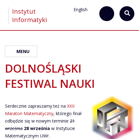
English
Instytut
Informatyki
MENU
DOLNOŚLĄSKI
FESTIWAL NAUKI
Serdecznie zapraszamy też na
XXII
Maraton Matematyczny
, którego finał
odbędzie się w nowym terminie
21
września
28 września
w Instytucie
Matematycznym UWr.