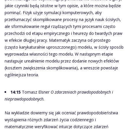
jakie czynniki będą istotne w tym opisie, a które można będzie
pominąć. Fizyk użyje symulacji komputerowych, aby
przetłumaczyć skomplikowane procesy na język nauk ścisłych,
ale sformułowanie reguł rządzących tymi procesami często
przechodzi od etapu empirycznego i heurezy do twardych praw
w efekcie długiej pracy. Matematyk zaczyna od prostego
(często karykaturalnie uproszczonego) modelu, w ścisły sposób
wyprowadza własności tego modelu. W następnym etapie
następuje urealnienie modelu przez dodanie nowych efektów
(kosztem zwiększenia skomplikowania), a wreszcie powstaje
ogólniejsza teoria.
14:15
Tomasz Elsner
O zdarzeniach prawdopodobnych i
nieprawdopodobnych.
Na wykładzie dowiemy się jak oceniać prawdopodobieństwa
wystąpienia różnych zdarzeń życia codziennego i
matematycznie weryfikować intuicje dotyczące zdarzeń