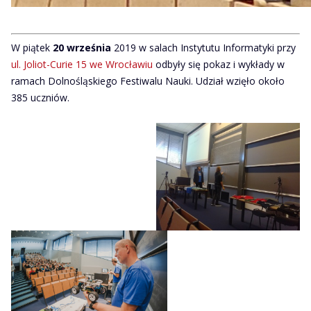
W piątek
20 września
2019 w salach Instytutu Informatyki przy
ul. Joliot-Curie 15 we Wrocławiu
odbyły się pokaz i wykłady w
ramach Dolnośląskiego Festiwalu Nauki. Udział wzięło około
385 uczniów.