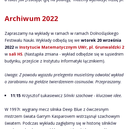
Archiwum 2022
Zapraszamy na wykłady w ramach w ramach Dolnośląskiego
Festiwalu Nauki. Wykłady odbędą się we
wtorek 20
września
2022
w
Instytucie Matematycznym UWr, pl. Grunwaldzki 2
w
sali HS
. (Nastąpiła zmiana - wykład odbędzie się w sąsiednim
budynku, przejście z Instytutu Informatyki łącznikiem).
Uwaga: Z powodu wyjazdu prelegenta musieliśmy odwołać wykład
o zarabianiu na giełdzie twierdzeniem cosinusów. Przepraszamy.
11:15
Krzysztof Łukasiewicz
Silniki szachowe - kluczowe idee.
W 1997r. wygrany mecz silnika Deep Blue z ówczesnym
mistrzem świata Garrym Kasparovem wstrząsnął szachowym
światem. Podczas wykładu zagłębimy się w historię silników