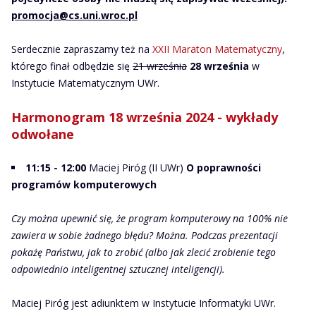
promocja@cs.uni.wroc.pl
Serdecznie zapraszamy też na
XXII Maraton Matematyczny
,
którego finał odbędzie się
21 września
28 września
w
Instytucie Matematycznym UWr.
Harmonogram 18 września 2024 -
wykłady
odwołane
11:15 - 12:00
Maciej Piróg (II UWr)
O poprawności
programów komputerowych
Czy można upewnić się, że program komputerowy na 100% nie
zawiera w sobie żadnego błędu? Można. Podczas prezentacji
pokażę Państwu, jak to zrobić (albo jak zlecić zrobienie tego
odpowiednio inteligentnej sztucznej inteligencji).
Maciej Piróg jest adiunktem w Instytucie Informatyki UWr.