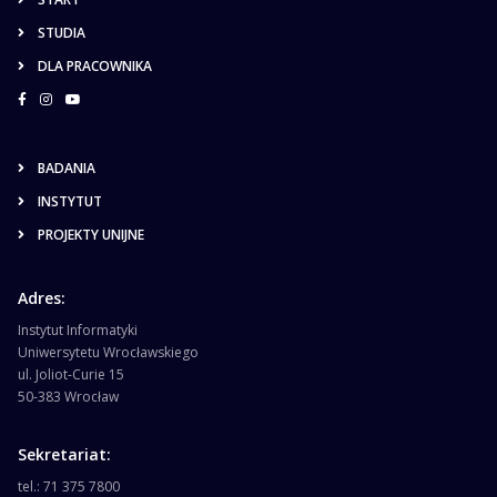
STUDIA
DLA PRACOWNIKA
BADANIA
INSTYTUT
PROJEKTY UNIJNE
Adres:
Instytut Informatyki
Uniwersytetu Wrocławskiego
ul. Joliot-Curie 15
50-383 Wrocław
Sekretariat:
tel.: 71 375 7800