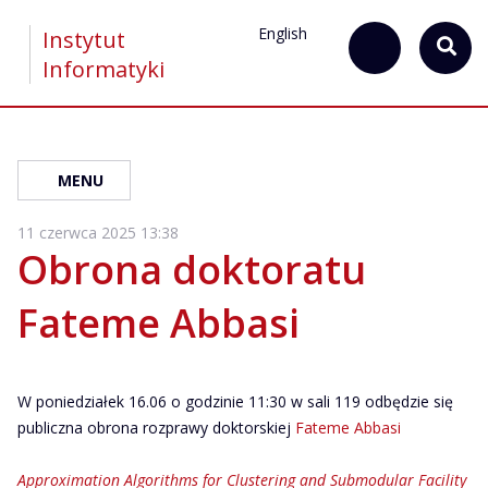
English
Instytut
Informatyki
MENU
11 czerwca 2025 13:38
Obrona doktoratu
Fateme Abbasi
W poniedziałek 16.06 o godzinie 11:30 w sali 119 odbędzie się
publiczna obrona rozprawy doktorskiej
Fateme Abbasi
Approximation Algorithms for Clustering and Submodular Facility