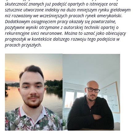
skuteczność znanych już podejść opartych o istniejące oraz
sztucznie utworzone indeksy na dużo mniejszym rynku giełdowym
niż rozważany we wcześniejszych pracach rynek amerykański.
Dodatkowym osiągnięciem pracy okazały się powtarzalne,
pozytywne wyniki otrzymane z autorskiej techniki opartej o
rekurencyjne sieci neuronowe. Można to uznać jako obiecujący
prognostyk w kontekście dalszego rozwoju tego podejścia w
pracach przyszłych.