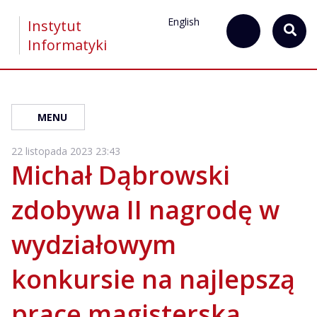
English
Instytut
Informatyki
MENU
22 listopada 2023 23:43
Michał Dąbrowski
zdobywa II nagrodę w
wydziałowym
konkursie na najlepszą
pracę magisterską