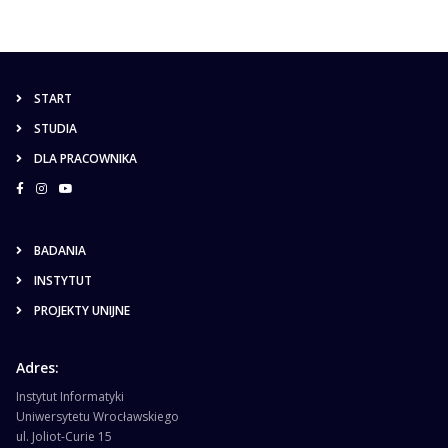
START
STUDIA
DLA PRACOWNIKA
BADANIA
INSTYTUT
PROJEKTY UNIJNE
Adres:
Instytut Informatyki
Uniwersytetu Wrocławskiego
ul. Joliot-Curie 15